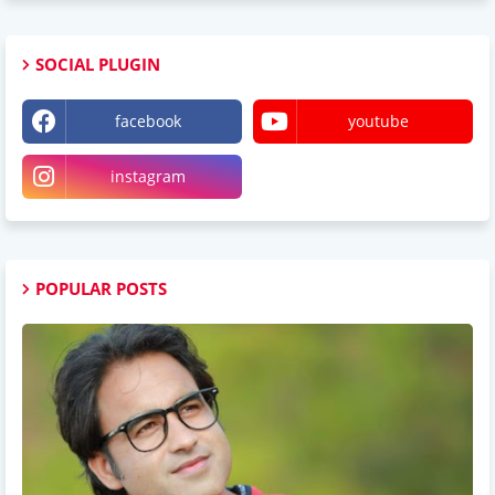
SOCIAL PLUGIN
facebook
youtube
instagram
POPULAR POSTS