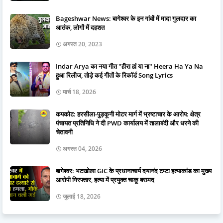
Bageshwar News: बागेश्वर के इन गांवों में मादा गुलदार का
आतंक, लोगों में दहशत
अगस्त 20, 2023
Indar Arya का नया गीत "हीरा हां या ना" Heera Ha Ya Na
हुआ रिलीज, तोड़े कई गीतों के रिकॉर्ड Song Lyrics
मार्च 18, 2026
कपकोट: हरसीला-पुड़कूनी मोटर मार्ग में भ्रष्टाचार के आरोप: क्षेत्र
पंचायत प्रतिनिधि ने दी PWD कार्यालय में तालाबंदी और धरने की
चेतावनी
अगस्त 04, 2026
बागेश्वर: भटखोला GIC के प्रधानाचार्य दयानंद टम्टा हत्याकांड का मुख्य
आरोपी गिरफ्तार, हत्या में प्रयुक्त चाकू बरामद
जुलाई 18, 2026