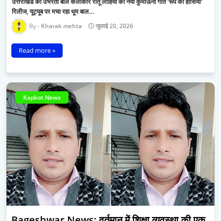
उत्तराखंड की उभरती बाल कलाकार रीतू लोहिया का नया कुमाऊँनी गीत 'रूप को हौसिया'
रिलीज, यूट्यूब पर मचा रहा धूम बाल…
Kharak mehta
जुलाई 20, 2026
Read more »
Kapkot News
Bageshwar News: वर्तमान में शिक्षा व्यवस्था की एक