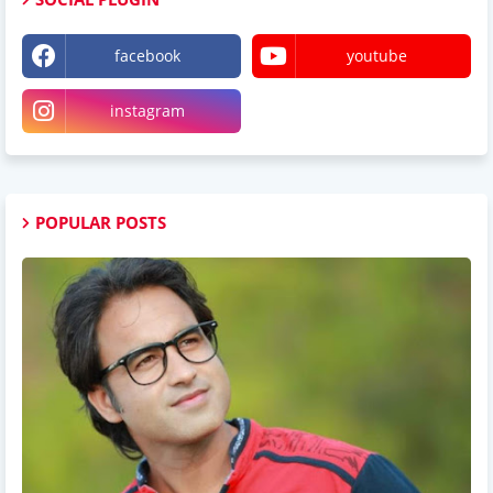
facebook
youtube
instagram
POPULAR POSTS