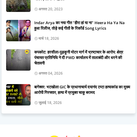
अगस्त 20, 2023
Indar Arya का नया गीत "हीरा हां या ना" Heera Ha Ya Na
हुआ रिलीज, तोड़े कई गीतों के रिकॉर्ड Song Lyrics
मार्च 18, 2026
कपकोट: हरसीला-पुड़कूनी मोटर मार्ग में भ्रष्टाचार के आरोप: क्षेत्र
पंचायत प्रतिनिधि ने दी PWD कार्यालय में तालाबंदी और धरने की
चेतावनी
अगस्त 04, 2026
बागेश्वर: भटखोला GIC के प्रधानाचार्य दयानंद टम्टा हत्याकांड का मुख्य
आरोपी गिरफ्तार, हत्या में प्रयुक्त चाकू बरामद
जुलाई 18, 2026