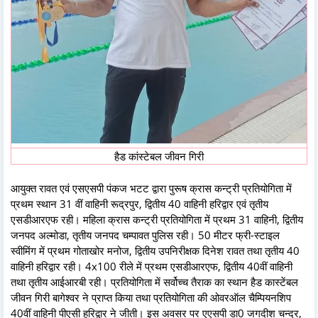
हैड कांस्टेबल जीवन गिरी
आयुक्त रावत एवं एसएसपी पंकज भटट द्वारा पुरूष क्रास कन्ट्री प्रतियोगिता में
प्रथम स्थान 31 वीं वाहिनी रूद्रपुर, द्वितीय 40 वाहिनी हरिद्वार एवं तृतीय
एसडीआरएफ रही। महिला क्रास कन्ट्री प्रतियोगिता में प्रथम 31 वाहिनी, द्वितीय
जनपद अल्मोडा, तृतीय जनपद चम्पावत पुलिस रही। 50 मीटर फ्री-स्टाइल
स्वीमिंग में प्रथम गोताखोर मनोज, द्वितीय उपनिरीक्षक दिनेश रावत तथा तृतीय 40
वाहिनी हरिद्वार रही। 4x100 रीले में प्रथम एसडीआरएफ, द्वितीय 40वीं वाहिनी
तथा तृतीय आईआरबी रही। प्रतियोगिता में सर्वोच्च तैराक का स्थान हैड कास्टेंबल
जीवन गिरी बागेश्वर ने प्राप्त किया तथा प्रतियोगिता की ओवरऑल चैम्पियनशिप
40वीं वाहिनी पीएसी हरिद्वार ने जीती। इस अवसर पर एएसपी डा0 जगदीश चन्द्र,