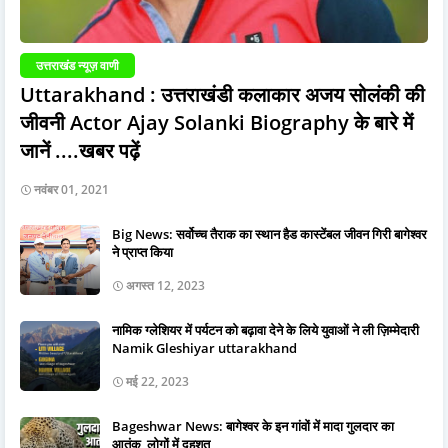
उत्तराखंड न्यूज़ वाणी
Uttarakhand : उत्तराखंडी कलाकार अजय सोलंकी की
जीवनी Actor Ajay Solanki Biography के बारे में
जानें ....खबर पढ़ें
नवंबर 01, 2021
Big News: सर्वोच्च तैराक का स्थान हैड कास्टेंबल जीवन गिरी बागेश्वर
ने प्राप्त किया
अगस्त 12, 2023
नामिक ग्लेशियर में पर्यटन को बढ़ावा देने के लिये युवाओं ने ली ज़िम्मेदारी
Namik Gleshiyar uttarakhand
मई 22, 2023
Bageshwar News: बागेश्वर के इन गांवों में मादा गुलदार का
आतंक, लोगों में दहशत