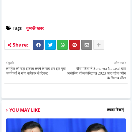
Tags
कुमाऊॅ खबर
पुराने
और नया
कांग्रेस को बड़ा झटका लगने के बाद अब इस युवा
दीपा मटेला ने Sonama Natural द्वारा
कार्यकर्ता ने मांगा बागेश्वर से टिकट
आयोजित तीज फेस्टिवल 2023 एवर ग्रीन क्वीन
के खिताब जीता
YOU MAY LIKE
ज़्यादा दिखाएं