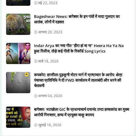
मई 22, 2023
Bageshwar News: बागेश्वर के इन गांवों में मादा गुलदार का
आतंक, लोगों में दहशत
अगस्त 20, 2023
Indar Arya का नया गीत "हीरा हां या ना" Heera Ha Ya Na
हुआ रिलीज, तोड़े कई गीतों के रिकॉर्ड Song Lyrics
मार्च 18, 2026
कपकोट: हरसीला-पुड़कूनी मोटर मार्ग में भ्रष्टाचार के आरोप: क्षेत्र
पंचायत प्रतिनिधि ने दी PWD कार्यालय में तालाबंदी और धरने की
चेतावनी
अगस्त 04, 2026
बागेश्वर: भटखोला GIC के प्रधानाचार्य दयानंद टम्टा हत्याकांड का मुख्य
आरोपी गिरफ्तार, हत्या में प्रयुक्त चाकू बरामद
जुलाई 18, 2026