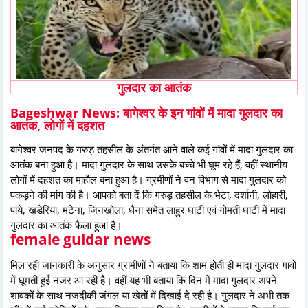
गुलदार का आतंक
Bageshwar News: बागेश्वर के इन गांवों में मादा गुलदार का
आतंक, लोगों में दहशत
बागेश्वर जनपद के गरुड़ तहसील के अंतर्गत आने वाले कई गांवों में मादा गुलदार का
आतंक बना हुआ है। मादा गुलदार के साथ उसके बच्चे भी घूम रहे हैं, वहीं स्थानीय
लोगों में दहशत का माहौल बना हुआ है। ग्रमीणों ने वन विभाग से मादा गुलदार को
पकड़ने की मांग की है। आपको बता दें कि गरुड़ तहसील के भेटा, दर्शानी, लोहारी,
पाये, खडेरिया, मटेना, जिनखोला, धैना समेत लाहुर घाटी एवं गोमती घाटी में मादा
गुलदार का आतंक फैला हुआ है।
female guldar news
मिल रही जानकारी के अनुसार ग्रामीणों ने बताया कि शाम होती ही मादा गुलदार गावों
में घूमती हुई नजर आ रही है। वहीं यह भी बताया कि दिन में मादा गुलदार अपने
शावकों के साथ नजदीकी जंगल या खेतों में दिखाई दे रही है। गुलदार ने अभी तक