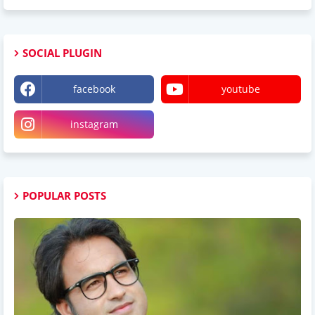
SOCIAL PLUGIN
facebook
youtube
instagram
POPULAR POSTS