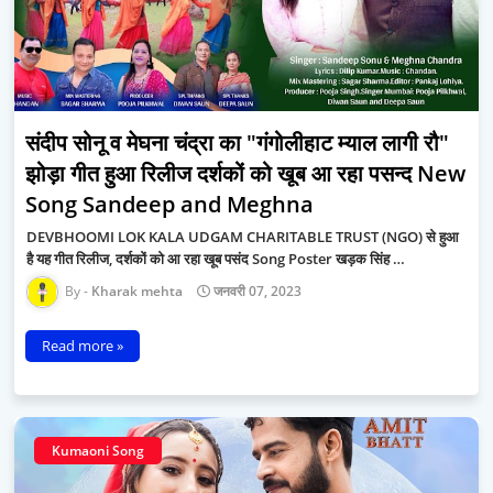
संदीप सोनू व मेघना चंद्रा का "गंगोलीहाट म्याल लागी रौ"
झोड़ा गीत हुआ रिलीज दर्शकों को खूब आ रहा पसन्द New
Song Sandeep and Meghna
DEVBHOOMI LOK KALA UDGAM CHARITABLE TRUST (NGO) से हुआ
है यह गीत रिलीज, दर्शकों को आ रहा खूब पसंद Song Poster खड़क सिंह …
Kharak mehta
जनवरी 07, 2023
Read more »
Kumaoni Song