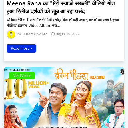
Meena Rana का "मेरी स्याळी सरूली" वीडियो गीत
हुआ रिलीज दर्शकों को खूब आ रहा पसंद
ओ हिमा तेरी लम्बी लटी गीत से मिली राजेंद्र बिष्ट को बड़ी पहचान, दर्शको को रहता है इनके
गीतों का इंतजार Video Album उत्त…
Kharak mehta
अक्टूबर 06, 2022
Read more »
Viral Video