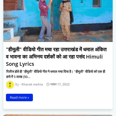
"हीमुली" वीडियो गीत मचा रहा उत्तराखंड में धमाल अंकित
व भावना का अभिनय दर्शकों को आ रहा पसंद Himuli
Song Lyrics
रिलीज होते ही "हीमुली" वीडियो गीत ने धमाल मचा दिया है। "हीमुली" वीडियो को एक ही
हप्ते में 5 लाख (50…
Kharak mehta
नवंबर 17, 2022
Read more »