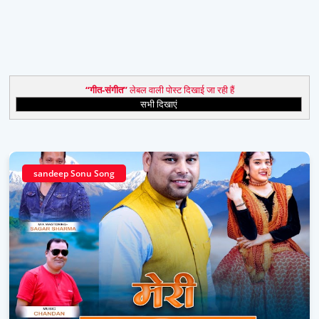
गीत-संगीत
लेबल वाली पोस्ट दिखाई जा रही हैं
सभी दिखाएं
sandeep Sonu Song