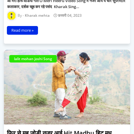
ओ मेरी हीरू वीडियो गीत O Meri Heeru Video Song में नजर आये ये चार सुपरस्टार
कलाकार, दर्शक खूब कर रहे पसंद Kharak Sing…
Kharak mehta
फ़रवरी 04, 2023
Read more »
lalit mohan joshi Song
फिर से यह जोड़ी नजर आई Hit Madhu हिट मधु