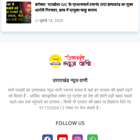
बागेश्वर: भटखोला GIC के प्रधानाचार्य दयानंद टम्टा हत्याकांड का मुख्य
आरोपी गिरफ्तार, हत्या में प्रयुक्त चाकू बरामद
जुलाई 18, 2026
उत्तराखंड न्यूज वाणी
सभी पाठकों का उत्तराखंड न्यूज़ वाणी स्वागत करता है यहां हर प्रकार की ख़बरें पढ़ने
को मिलते हैं - धार्मिक, सांस्कृतिक समेत पूरे प्रदेश एवं देश की छोटी बड़ी खबर सबसे
पहले आप तक पहुंचाने का प्रयास। किसी भी प्रकार की खबर या विज्ञापन दिये गए
9115506613 नम्बर पर भेज सकते हैं।
FOLLOW US