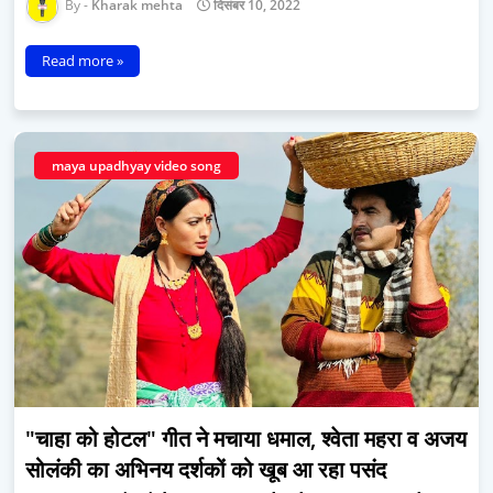
Kharak mehta
दिसंबर 10, 2022
Read more »
maya upadhyay video song
"चाहा को होटल" गीत ने मचाया धमाल, श्वेता महरा व अजय
सोलंकी का अभिनय दर्शकों को खूब आ रहा पसंद