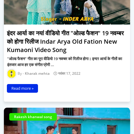
इंदर आर्या का नयां वीडियो गीत "ओल्ड फैशन" 19 नवम्बर
को होगा रिलीज Indar Arya Old Fation New
Kumaoni Video Song
"ओल्ड फैशन" गीत का पूरा वीडियो 19 नवम्बर को रिलीज होगा। इन्दर आर्या के गीतों का
इंतजार आज हर एक संगीत प्रेमी …
Kharak mehta
नवंबर 17, 2022
Read more »
Rakesh khanwal song