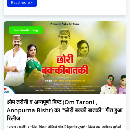
Read more »
Garhwali Song
ओम तरौनी व अन्नपूर्णा बिष्ट (Om Taroni ,
Annpurna Bisht) का "छोरी बक्की बातकी" गीत हुआ
रिलीज
"सपना स्याळी" व "पिंका पिंका" वीडियो गीत में बेहतरीन प्रदर्शन किया तथा अभिनय दर्शकों