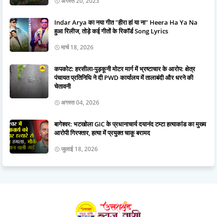
अगस्त 20, 2023
Indar Arya का नया गीत "हीरा हां या ना" Heera Ha Ya Na
हुआ रिलीज, तोड़े कई गीतों के रिकॉर्ड Song Lyrics
मार्च 18, 2026
कपकोट: हरसीला-पुड़कूनी मोटर मार्ग में भ्रष्टाचार के आरोप: क्षेत्र
पंचायत प्रतिनिधि ने दी PWD कार्यालय में तालाबंदी और धरने की
चेतावनी
अगस्त 04, 2026
बागेश्वर: भटखोला GIC के प्रधानाचार्य दयानंद टम्टा हत्याकांड का मुख्य
आरोपी गिरफ्तार, हत्या में प्रयुक्त चाकू बरामद
जुलाई 18, 2026