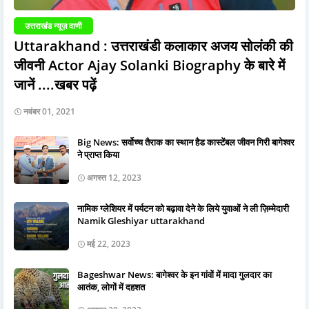
उत्तराखंड न्यूज़ वाणी
Uttarakhand : उत्तराखंडी कलाकार अजय सोलंकी की
जीवनी Actor Ajay Solanki Biography के बारे में
जानें ....खबर पढ़ें
नवंबर 01, 2021
Big News: सर्वोच्च तैराक का स्थान हैड कास्टेंबल जीवन गिरी बागेश्वर
ने प्राप्त किया
अगस्त 12, 2023
नामिक ग्लेशियर में पर्यटन को बढ़ावा देने के लिये युवाओं ने ली ज़िम्मेदारी
Namik Gleshiyar uttarakhand
मई 22, 2023
Bageshwar News: बागेश्वर के इन गांवों में मादा गुलदार का
आतंक, लोगों में दहशत