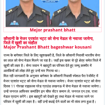
Mejor prashant bhatt
कौसानी के मेजर प्रशांत भट्ट को सेना मेडल से नवाजा जायेगा,
जिले में ख़ुशी का माहौल
Major Prashant Bhatt bageshwar kousani
राज्य के बागेश्वर जिले के लिए खुशखबरी है, जिले के कौसानी निवासी भारतीय सेना
का लाल को सेना मेडल मिलने जा रहा है। जहाँ इस खबर से पूरे क्षेत्र समेत जिले में
ख़ुशी की लहर है। सेना जवान ने बहादुरी का परिचय देते हुए जम्मू कश्मीर में
आतंकियों को लोहा लेते हुए उन्हें मार गिराया था।
मिल रही जानकारी के अनुसार बागेश्वर के कौसानी निवासी स्पेशल पैरा रेजीमेंट में
मेजर प्रशांत भट्ट को सेना मेडल से नवाजा जायेगा। मेजर प्रशांत भट्ट को सेना
दिवस 11 गोरखा राइफ़ल्स परेड ग्राउंड लखनऊ में सेना मेडल से नवाजा जायेगा।
उन्हें जनरल आफिसर कमांडिंग इन चीफ सेंटर कमान ले. जनरल एन.एस. राजा
मेडल प्रदान करेंगे। इस बहादुरी को देखते हुए तथा मेडल से नवाजा जाने पर
परिवार में ख़ुशी की लहर है। वहीं उन्हें बधाई देने वालों का भी तांता लगा हुआ है।