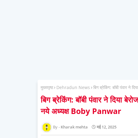
मुख्यपृष्ठ
Dehradun News
बिग ब्रेकिंग: बॉबी पंवार ने
बिग ब्रेकिंग: बॉबी पंवार ने दिया बे
नये अध्यक्ष Boby Panwar
Kharak mehta
मई 12, 2025