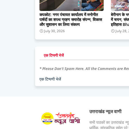
कपकोट: नगर पंचायत कार्यालय में मनोनीत
बेरीनाग के
पार्षदों का शपथ ग्रहण समारोह संपन्न, विकास
में चयन, सं
और सुशासन का लिया संकल्प
इतिहास B
July 30, 2026
July 28,
एक टिप्पणी भेजें
* Please Don't Spam Here. All the Comments are R
एक टिप्पणी भेजें
उत्तराखंड न्यूज वाणी
सभी पाठकों का उत्तराखंड न्य
धार्मिक, सांस्कृतिक समेत प