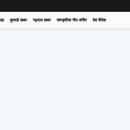
ोड़ा
कुमाऊॅ खबर
गढ़वाल खबर
सांस्कृतिक गीत-संगीत
देश विदेश