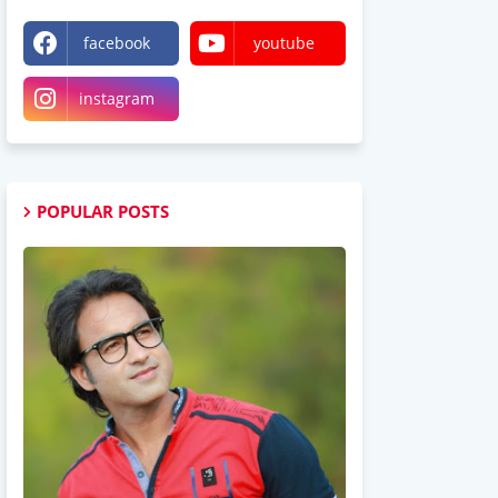
facebook
youtube
instagram
POPULAR POSTS