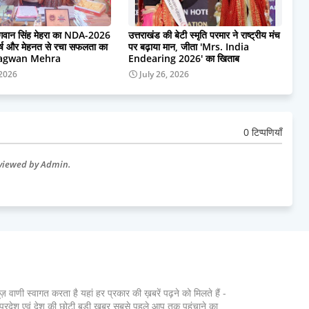
 भगवान सिंह मेहरा का NDA-2026
उत्तराखंड की बेटी स्मृति परमार ने राष्ट्रीय मंच
घर्ष और मेहनत से रचा सफलता का
पर बढ़ाया मान, जीता 'Mrs. India
hagwan Mehra
Endearing 2026' का खिताब
 2026
July 26, 2026
0 टिप्पणियाँ
eviewed by Admin.
ूज़ वाणी स्वागत करता है यहां हर प्रकार की ख़बरें पढ़ने को मिलते हैं -
ूरे प्रदेश एवं देश की छोटी बड़ी खबर सबसे पहले आप तक पहुंचाने का