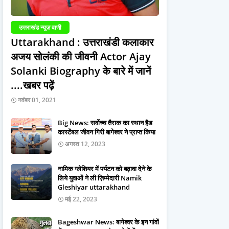
उत्तराखंड न्यूज़ वाणी
Uttarakhand : उत्तराखंडी कलाकार
अजय सोलंकी की जीवनी Actor Ajay
Solanki Biography के बारे में जानें
....खबर पढ़ें
नवंबर 01, 2021
Big News: सर्वोच्च तैराक का स्थान हैड
कास्टेंबल जीवन गिरी बागेश्वर ने प्राप्त किया
अगस्त 12, 2023
नामिक ग्लेशियर में पर्यटन को बढ़ावा देने के
लिये युवाओं ने ली ज़िम्मेदारी Namik
Gleshiyar uttarakhand
मई 22, 2023
Bageshwar News: बागेश्वर के इन गांवों