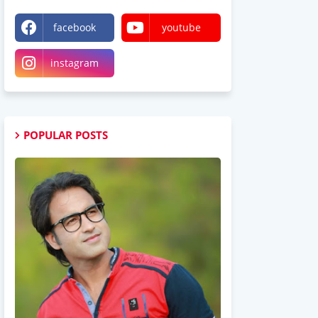
facebook
youtube
instagram
POPULAR POSTS