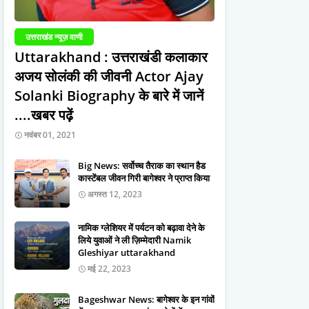
उत्तराखंड न्यूज़ वाणी
Uttarakhand : उत्तराखंडी कलाकार
अजय सोलंकी की जीवनी Actor Ajay
Solanki Biography के बारे में जानें
....खबर पढ़ें
नवंबर 01, 2021
Big News: सर्वोच्च तैराक का स्थान हैड
कास्टेंबल जीवन गिरी बागेश्वर ने प्राप्त किया
अगस्त 12, 2023
नामिक ग्लेशियर में पर्यटन को बढ़ावा देने के
लिये युवाओं ने ली ज़िम्मेदारी Namik
Gleshiyar uttarakhand
मई 22, 2023
Bageshwar News: बागेश्वर के इन गांवों