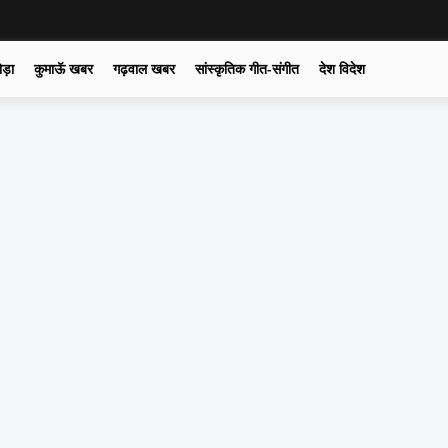
ोड़ा
कुमाऊॅ खबर
गढ़वाल खबर
सांस्कृतिक गीत-संगीत
देश विदेश