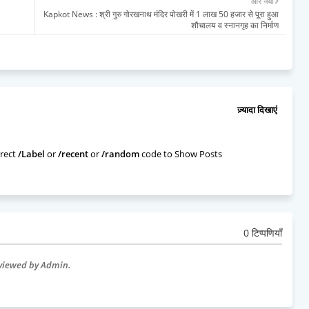
और नया
Kapkot News : श्री गुरु गोरखनाथ मंदिर पोखरी में 1 लाख 50 हजार से पूरा हुआ
शौचालय व स्नानगृह का निर्माण
ज़्यादा दिखाएं
rect
/Label
or
/recent
or
/random
code to Show Posts
0 टिप्पणियाँ
eviewed by Admin.