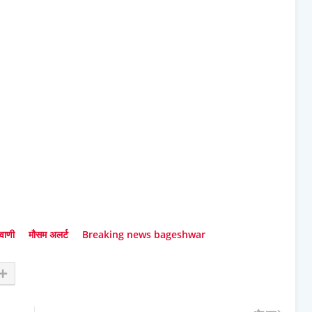
 वाणी
मौसम अलर्ट
Breaking news bageshwar