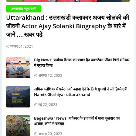
उत्तराखंड न्यूज़ वाणी
Uttarakhand : उत्तराखंडी कलाकार अजय सोलंकी की
जीवनी Actor Ajay Solanki Biography के बारे में
जानें ....खबर पढ़ें
नवंबर 01, 2021
Big News: सर्वोच्च तैराक का स्थान हैड कास्टेंबल जीवन गिरी बागेश्वर
ने प्राप्त किया
अगस्त 12, 2023
नामिक ग्लेशियर में पर्यटन को बढ़ावा देने के लिये युवाओं ने ली ज़िम्मेदारी
Namik Gleshiyar uttarakhand
मई 22, 2023
Bageshwar News: बागेश्वर के इन गांवों में मादा गुलदार का
आतंक, लोगों में दहशत
अगस्त 20, 2023