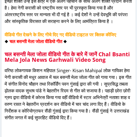
इच्छा शक्ति उन्हें इस क्षेत्र में एक अलग पहचान के साथ अलग शक्ति प्रदान करता
है। हेमा नेगी करासी को राष्ट्रीय स्तर पर भी पुरस्कृत किया गया है और
अंतरराष्ट्रीय स्तर पर मान्यता भी दी गई है । कई देशों ने उन्हें देवभूमि की परंपरा
और सांस्कृतिक विरासत की सराहना करने के लिए आमंत्रित किया है ।
वीडियो गीत देखने के लिए नीचे दिए गए वीडियो टाइटल पर क्लिक कीजिए
◆
चल बसन्ती मेला जोला वीडियो गीत
◆
चल बसन्ती मेला जोला वीडियो गीत के बारे में जानें Chal Bsanti
Mela Jola News Garhwali Video Song
वरिष्ठ लोकगायक किशन महिपाल Singer- Kisan Mahipal लोक गायिका हेमा
नेगी करासी की मधुर आवाज में चल बसन्ती मेला जोला गीत को गाया गया। इस गीत
में संगीत विनोद चौहान तथा रिकॉर्डिंग पवन गुंसाई द्वारा की गयी । सुप्रसिद्ध तबला
ढ़ोलक वादक सुभाष पांडे ने बेहतरीन रिदम से गीत को सजाया है। पहाड़ी छोरा छोरी
ग्रुप द्वारा वीडियो में कोरस किया गया वहीं वीडियो में स्टार अभिनेत्री नताशा शाह व
वरुण रावत ने बेहतरीन प्रदर्शन कर वीडियो में चार चांद लगा दिए हैं। वीडियो के
निर्देशक व कोरियोग्राफर सैंडी गुंसाई द्वारा किया गया है। सैंडी गुंसाई ने उत्तराखंड
संगीत जगत में कई सुपरहिट वीडियो दिए हैं।