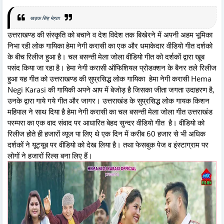
खड़क सिंह मेहता
उत्तराखण्ड की संस्कृति को बचाने व देश विदेश तक बिखेरने में अपनी अहम भूमिका
निभा रही लोक गायिका हेमा नेगी करासी का एक और धमाकेदार वीडियो गीत दर्शको
के बीच रिलीज हुआ है। चल बसन्ती मेला जोला वीडियो गीत को दर्शकों द्वारा खूब
पसंद किया जा रहा है। हेमा नेगी करासी ऑफिशियल प्रोडक्शन के बैनर तले रिलीज
हुआ यह गीत को उत्तराखण्ड की सुप्रसिद्ध लोक गायिका हेमा नेगी करासी Hema
Negi Karasi की गायिकी अपने आप में बेजोड़ है जिसका जीता जगता उदाहरण है,
उनके द्वारा गाये गये गीत और जागर। उत्तराखंड के सुप्रसिद्ध लोक गायक किशन
महिपाल ने साथ दिया है हेमा नेगी करासी का चल बसन्ती मेला जोला गीत उत्तराखंड
परम्परा का एक वाद संवाद पर आधारित बेहद सुन्दर वीडियो गीत है। वीडियो को
रिलीज होते ही हजारों व्यूज पा लिए थे एक दिन में करीब 60 हजार से भी अधिक
दर्शकों ने यूट्यूब पर वीडियो को देख लिया है। तथा फेसबुक पेज व इंस्टाग्राम पर
लोगों ने हजारों रिल्स बना लिए हैं।