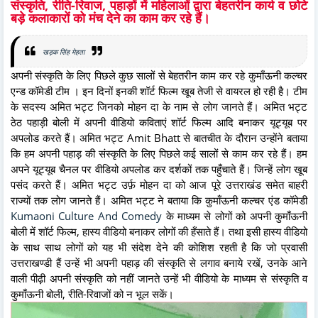
संस्कृति, रीति-रिवाज, पहाड़ों में महिलाओं द्वारा बेहतरीन कार्य व छोटे
बड़े कलाकारों को मंच देने का काम कर रहे हैं।
खड़क सिंह मेहता
अपनी संस्कृति के लिए पिछले कुछ सालों से बेहतरीन काम कर रहे कुमाँऊनी कल्चर
एन्ड कॉमेडी टीम । इन दिनों इनकी शॉर्ट फिल्म खूब तेजी से वायरल हो रही है। टीम
के सदस्य अमित भट्ट जिनको मोहन दा के नाम से लोग जानते हैं। अमित भट्ट
ठेठ पहाड़ी बोली में अपनी वीडियो कविताएं शॉर्ट फिल्म आदि बनाकर यूट्यूब पर
अपलोड करते हैं। अमित भट्ट Amit Bhatt से बातचीत के दौरान उन्होंने बताया
कि हम अपनी पहाड़ की संस्कृति के लिए पिछले कई सालों से काम कर रहे हैं। हम
अपने यूट्यूब चैनल पर वीडियो अपलोड कर दर्शकों तक पहुँचाते हैं। जिन्हें लोग खूब
पसंद करते हैं। अमित भट्ट उर्फ़ मोहन दा को आज पूरे उत्तराखंड समेत बाहरी
राज्यों तक लोग जानते हैं। अमित भट्ट ने बताया कि कुमाँऊनी कल्चर एंड कॉमेडी
Kumaoni Culture And Comedy
के माध्यम से लोगों को अपनी कुमाँऊनी
बोली में शॉर्ट फिल्म, हास्य वीडियो बनाकर लोगों की हँसाते हैं। तथा इसी हास्य वीडियो
के साथ साथ लोगों को यह भी संदेश देने की कोशिश रहती है कि जो प्रवासी
उत्तराखण्डी हैं उन्हें भी अपनी पहाड़ की संस्कृति से लगाव बनाये रखें, उनके आने
वाली पीढ़ी अपनी संस्कृति को नहीं जानते उन्हें भी वीडियो के माध्यम से संस्कृति व
कुमाँऊनी बोली, रीति-रिवाजों को न भूल सकें।