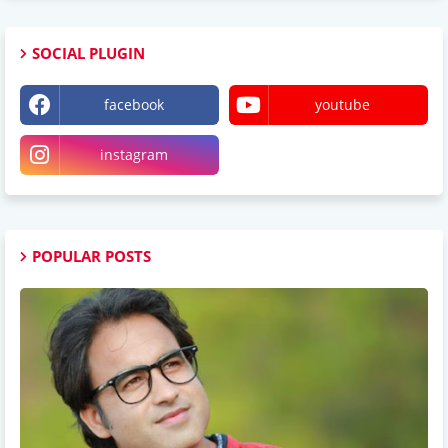
SOCIAL PLUGIN
facebook
youtube
instagram
POPULAR POSTS