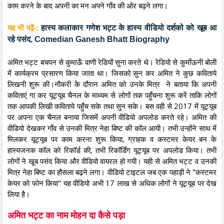
काम करने के बाद अपनी का मन अपने गाँव की ओर बढ़ने लगा।
यह भी पढ़ें-:
हास्य कलाकार गणेश भट्ट के हास्य वीडियो दर्शको को खूब आ
रहे पसंद, Comedian Ganesh Bhatt Biography
अमित भट्ट बचपन से कुमाऊँ वाणी रेडियों सुना करते थे। रेडियो से कुमाँऊनी बोली
में कार्यक्रम प्रसारण किया जाता था। जिसको सुन कर अमित ने कुछ कविताये
लिखनी शुरू की।नौकरी के दौरान अमित को उनके मित्र ने बताया कि अपनी
कविताएं गा कर यूट्यूब चैनल के माध्यम से लोगों तक पहुँचना शुरू करें ताकि लोगों
तक आपकी लिखी कविताये पहुँच सके तथा सुन सके। बस वही से 2017 में यूट्यूब
पर अपना एक चैनल बनाया जिसमें अपनी वीडियो अपलोड करते रहे। अमित की
वीडियो देखकर गाँव से उनकी मित्र नेहा बिष्ट की कॉल आयी। तभी उन्होंने साथ में
मिलकर यूट्यूब पर काम करना शुरू किया, ग्राहक व कस्टमर केयर बन के
हास्यजनक कॉल को रिकॉर्ड की, तभी रिकॉर्डिंग यूट्यूब पर अपलोड किया। तभी
लोगों ने खूब पसंद किया और वीडियो वायरल हो गयी। यही से अमित भट्ट व उनकी
मित्र नेहा बिष्ट का हौसला बढ़ने लगा। वीडियो टाइटल जब एक पहाड़ी ने "कस्टमर
केयर को फोन किया" यह वीडियो अभी 17 लाख से अधिक लोगों ने यूट्यूब पर देख
लिया है।
अमित भट्ट का नाम मोहन दा कैसे पड़ा