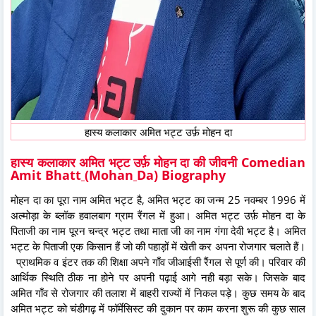
हास्य कलाकार अमित भट्ट उर्फ़ मोहन दा
हास्य कलाकार अमित भट्ट उर्फ़ मोहन दा की जीवनी Comedian
Amit Bhatt
(
Mohan
Da
)
Biography
मोहन दा का पूरा नाम अमित भट्ट है, अमित भट्ट का जन्म 25 नवम्बर 1996 में
अल्मोड़ा के ब्लॉक हवालबाग ग्राम रैंगल में हुआ। अमित भट्ट उर्फ़ मोहन दा के
पिताजी का नाम पूरन चन्द्र भट्ट तथा माता जी का नाम गंगा देवी भट्ट है। अमित
भट्ट के पिताजी एक किसान हैं जो की पहाड़ों में खेती कर अपना रोजगार चलाते हैं।
प्राथमिक व इंटर तक की शिक्षा अपने गाँव जीआईसी रैंगल से पूर्ण की। परिवार की
आर्थिक स्थिति ठीक ना होने पर अपनी पढ़ाई आगे नही बड़ा सके। जिसके बाद
अमित गाँव से रोजगार की तलाश में बाहरी राज्यों में निकल पड़े। कुछ समय के बाद
अमित भट्ट को चंडीगढ़ में फॉर्मेसिस्ट की दुकान पर काम करना शुरू की कुछ साल