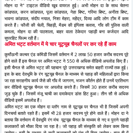
मोहन दा ने" टाइटल वीडियो खूब वायरल हुई। अभी मोहन दा के साथ चेतना
कांडपाल, करन कांडपाल, पूजा कांडपाल, नेहा बिष्ट, गरिमा बिष्ट, अनीता बिष्ट,
भावना कांडपाल, संदीप नयाल, निशा मेहरा, महेंद्र, दिव्या आदि लोग टीम में काम
करते हैं। फौजी की चेली, चिहड़ी, मैडम की इंग्लिश क्लास, गाँव की पुलिस वाली
कमला, मोहन दा की पाठशाला, बाहर वाला ठेकेदार पहाड़ी बना कर्जदार आदि
सुपरहिट फिल्म रही हैं।
अमित भट्ट वर्तमान में ये चार यूट्यूब चैनलों पर कर रहे हैं काम
कुमाँऊनी कल्चर एंड कॉमेडी जिसमें वर्तमान में 2 लाख 50 हजार करीब सदस्य पूरे
होने वाले हैं इस चैनल पर अमित भट्ट ने 550 से अधिक वीडियो अपलोड किए हैं।
इसी चैनल से अमित भट्ट की पहचान पूरे उत्तराखण्ड समेत बाहरी राज्यों तक हुई।
इस के बाद देवभूमि के रंग यूट्यूब चैनल के माध्यम से पहाड़ की महिलाओं द्वारा किया
जा रहा सराहनीय कार्य जैसे की गाँव में जागरण, भजन कीर्तन होते हैं उनमें प्रतिभाग
कर वीडियो यूट्यूब चैनल पर अपलोड करते हैं। जिसमें 30 हजार करीब सदस्य
जुड़ चुके हैं। जिसमें मंजू चाची का दमाकेदार डांस हिट हुआ। तीन सौ से अधिक
वीडियो इसमें अपलोड हैं।
अमित भट्ट का एक मोहन दा व्लॉग नाम से यूट्यूब पर चैनल भी है जिसमें अपनी
दिनचर्या बताते रहते हैं। इसमें भी 28 हजार सदस्य पुरे होने वाले हैं। मोहन दा ने
बताया कि वर्त्तमान में देवभूमि रंग मंच यूट्यूब चैनल के माध्यम से नए व पुराने पहाड़ी
कलाकारों को मौका दिया जा रहा है। जो पहाड़ की संस्कृति को लेकर काम किया
जायेगा। इसी के माध्यम से सभी कलाकारों को मंच भी दिया जायेगा। हाल ही में