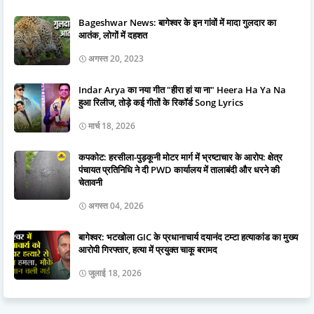
Bageshwar News: बागेश्वर के इन गांवों में मादा गुलदार का
आतंक, लोगों में दहशत
अगस्त 20, 2023
Indar Arya का नया गीत "हीरा हां या ना" Heera Ha Ya Na
हुआ रिलीज, तोड़े कई गीतों के रिकॉर्ड Song Lyrics
मार्च 18, 2026
कपकोट: हरसीला-पुड़कूनी मोटर मार्ग में भ्रष्टाचार के आरोप: क्षेत्र
पंचायत प्रतिनिधि ने दी PWD कार्यालय में तालाबंदी और धरने की
चेतावनी
अगस्त 04, 2026
बागेश्वर: भटखोला GIC के प्रधानाचार्य दयानंद टम्टा हत्याकांड का मुख्य
आरोपी गिरफ्तार, हत्या में प्रयुक्त चाकू बरामद
जुलाई 18, 2026