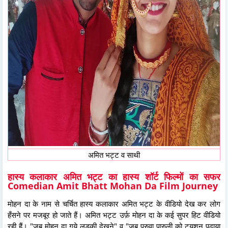
अमित भट्ट व साथी
हास्य कलाकार अमित भट्ट का हास्य शॉर्ट फिल्मों का सफर
Comedian Amit Bhatt Mohan Da Film Journey
मोहन दा के नाम से चर्चित हास्य कलाकार अमित भट्ट के वीडियो देख कर लोग
हँसने पर मजबूर हो जाते हैं। अमित भट्ट उर्फ़ मोहन दा के कई सुपर हिट वीडियो
रही हैं। "जब मोहन दा गये लड़की देखने" व "जब परुवा पारुली को ट्यूशन पढ़ाया