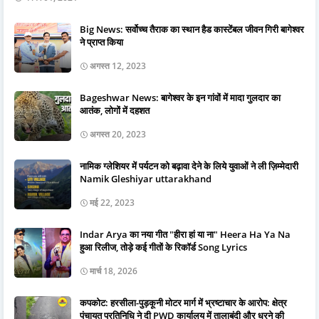
Big News: सर्वोच्च तैराक का स्थान हैड कास्टेंबल जीवन गिरी बागेश्वर
ने प्राप्त किया
अगस्त 12, 2023
Bageshwar News: बागेश्वर के इन गांवों में मादा गुलदार का
आतंक, लोगों में दहशत
अगस्त 20, 2023
नामिक ग्लेशियर में पर्यटन को बढ़ावा देने के लिये युवाओं ने ली ज़िम्मेदारी
Namik Gleshiyar uttarakhand
मई 22, 2023
Indar Arya का नया गीत "हीरा हां या ना" Heera Ha Ya Na
हुआ रिलीज, तोड़े कई गीतों के रिकॉर्ड Song Lyrics
मार्च 18, 2026
कपकोट: हरसीला-पुड़कूनी मोटर मार्ग में भ्रष्टाचार के आरोप: क्षेत्र
पंचायत प्रतिनिधि ने दी PWD कार्यालय में तालाबंदी और धरने की