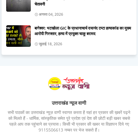
चेतावनी
अगस्त 04, 2026
बागेश्वर: भटखोला GIC के प्रधानाचार्य दयानंद टम्टा हत्याकांड का मुख्य
आरोपी गिरफ्तार, हत्या में प्रयुक्त चाकू बरामद
जुलाई 18, 2026
उत्तराखंड न्यूज वाणी
सभी पाठकों का उत्तराखंड न्यूज़ वाणी स्वागत करता है यहां हर प्रकार की ख़बरें पढ़ने
को मिलते हैं - धार्मिक, सांस्कृतिक समेत पूरे प्रदेश एवं देश की छोटी बड़ी खबर सबसे
पहले आप तक पहुंचाने का प्रयास। किसी भी प्रकार की खबर या विज्ञापन दिये गए
9115506613 नम्बर पर भेज सकते हैं।