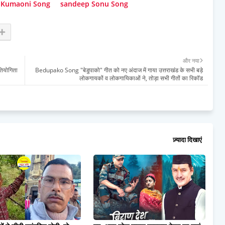
Kumaoni Song
sandeep Sonu Song
और नया
रतियोगिता
Bedupako Song "बेडुपाको" गीत को नए अंदाज में गाया उत्तराखंड के सभी बड़े
लोकगायकों व लोकगायिकाओं ने, तोड़ा सभी गीतों का रिकॉड
ज़्यादा दिखाएं