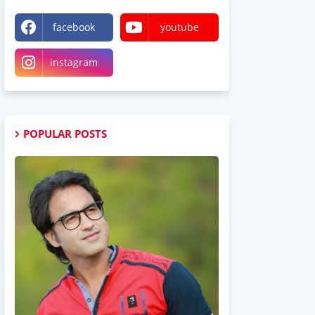
facebook
youtube
instagram
POPULAR POSTS