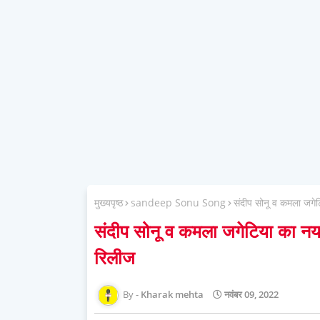
मुख्यपृष्ठ
sandeep Sonu Song
संदीप सोनू व कमला जगेट
संदीप सोनू व कमला जगेटिया का नया
रिलीज
Kharak mehta
नवंबर 09, 2022