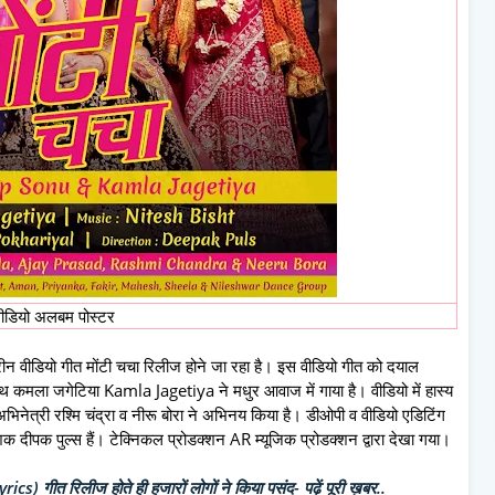
वीडियो अलबम पोस्टर
रीन वीडियो गीत मोंटी चचा रिलीज होने जा रहा है। इस वीडियो गीत को दयाल
े साथ कमला जगेटिया Kamla Jagetiya ने मधुर आवाज में गाया है। वीडियो में हास्य
िनेत्री रश्मि चंद्रा व नीरू बोरा ने अभिनय किया है। डीओपी व वीडियो एडिटिंग
्देशक दीपक पुल्स हैं। टेक्निकल प्रोडक्शन AR म्यूजिक प्रोडक्शन द्वारा देखा गया।
s) गीत रिलीज होते ही हजारों लोगों ने किया पसंद- पढ़ें पूरी ख़बर..