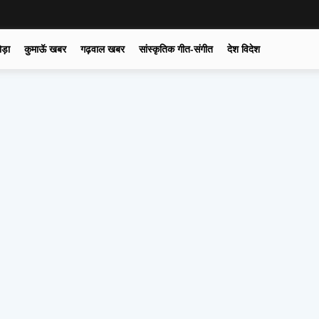
ोड़ा
कुमाऊॅ खबर
गढ़वाल खबर
सांस्कृतिक गीत-संगीत
देश विदेश