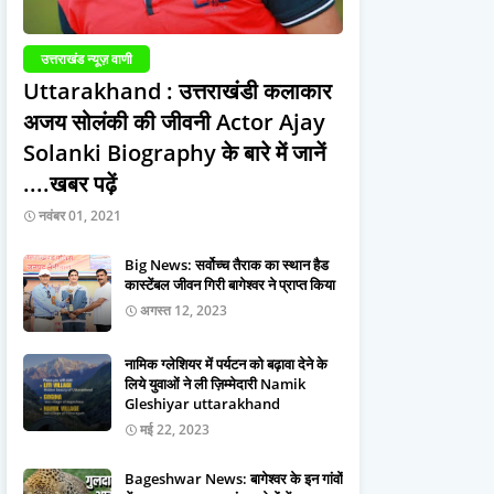
उत्तराखंड न्यूज़ वाणी
Uttarakhand : उत्तराखंडी कलाकार
अजय सोलंकी की जीवनी Actor Ajay
Solanki Biography के बारे में जानें
....खबर पढ़ें
नवंबर 01, 2021
Big News: सर्वोच्च तैराक का स्थान हैड
कास्टेंबल जीवन गिरी बागेश्वर ने प्राप्त किया
अगस्त 12, 2023
नामिक ग्लेशियर में पर्यटन को बढ़ावा देने के
लिये युवाओं ने ली ज़िम्मेदारी Namik
Gleshiyar uttarakhand
मई 22, 2023
Bageshwar News: बागेश्वर के इन गांवों