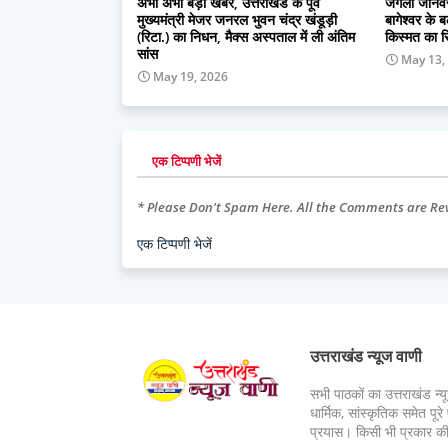
अभी अभी बड़ी खबर, उत्तराखंड के पूर्व
जंगली जानवरो
मुख्यमंत्री मेजर जनरल भुवन चंद्र खंडूड़ी
बागेश्वर के 
(रिटा.) का निधन, मैक्स अस्पताल में ली अंतिम
किस्मत का स
सांस
May 13,
May 19, 2026
एक टिप्पणी भेजें
* Please Don't Spam Here. All the Comments are R
एक टिप्पणी भेजें
उत्तराखंड न्यूज वाणी
सभी पाठकों का उत्तराखंड न्य
धार्मिक, सांस्कृतिक समेत प
प्रयास। किसी भी प्रकार क