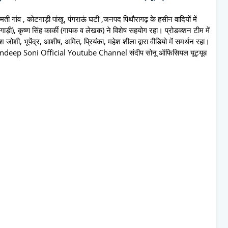
 पामती गांव , कोटगाड़ी पांखू, पंगराऊं घटी ,जनपद पिथौरागढ़ के हसीन वादियों में
टगाड़ी), कृष्ण सिंह कार्की (गायक व लेखक) ने विशेष सहयोग रहा। प्रोडक्शन टीम में
जोशी, भूपेंद्र, आशीष, अमित, प्रियंका, महेश शीला द्वारा वीडियो में समर्थन रहा।
ा" Sandeep Soni Official Youtube Channel संदीप सोनू ऑफिसियल यूट्यूब