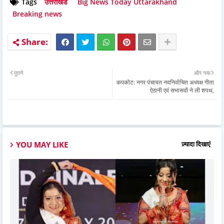
Tags
उत्तराखंड
Big News Today Uttarakhand
Breaking news
पुराने
और नया
कपकोट: नगर पंचायत नवनिर्वाचित अध्यक्ष गीता
ऐठानी एवं सभासदों ने ली शपथ,
YOU MAY LIKE
ज़्यादा दिखाएं