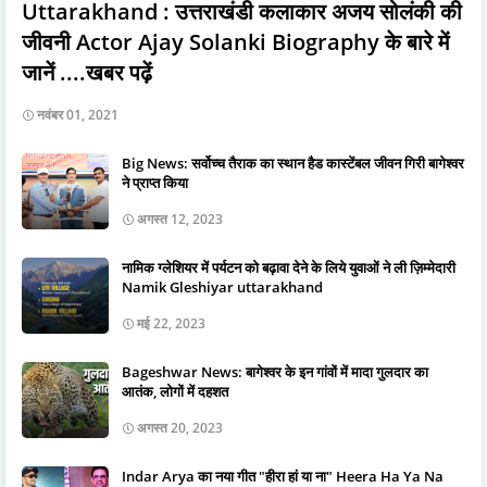
Uttarakhand : उत्तराखंडी कलाकार अजय सोलंकी की
जीवनी Actor Ajay Solanki Biography के बारे में
जानें ....खबर पढ़ें
नवंबर 01, 2021
Big News: सर्वोच्च तैराक का स्थान हैड कास्टेंबल जीवन गिरी बागेश्वर
ने प्राप्त किया
अगस्त 12, 2023
नामिक ग्लेशियर में पर्यटन को बढ़ावा देने के लिये युवाओं ने ली ज़िम्मेदारी
Namik Gleshiyar uttarakhand
मई 22, 2023
Bageshwar News: बागेश्वर के इन गांवों में मादा गुलदार का
आतंक, लोगों में दहशत
अगस्त 20, 2023
Indar Arya का नया गीत "हीरा हां या ना" Heera Ha Ya Na