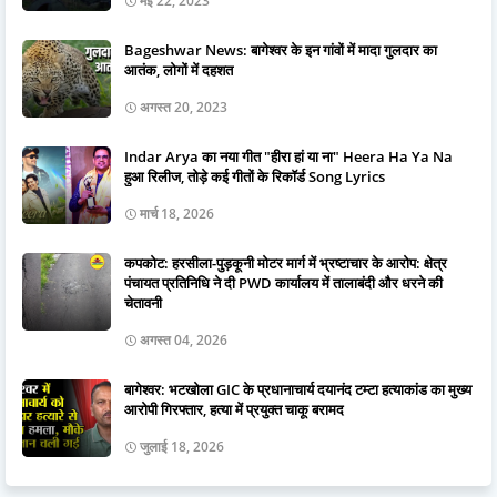
मई 22, 2023
Bageshwar News: बागेश्वर के इन गांवों में मादा गुलदार का
आतंक, लोगों में दहशत
अगस्त 20, 2023
Indar Arya का नया गीत "हीरा हां या ना" Heera Ha Ya Na
हुआ रिलीज, तोड़े कई गीतों के रिकॉर्ड Song Lyrics
मार्च 18, 2026
कपकोट: हरसीला-पुड़कूनी मोटर मार्ग में भ्रष्टाचार के आरोप: क्षेत्र
पंचायत प्रतिनिधि ने दी PWD कार्यालय में तालाबंदी और धरने की
चेतावनी
अगस्त 04, 2026
बागेश्वर: भटखोला GIC के प्रधानाचार्य दयानंद टम्टा हत्याकांड का मुख्य
आरोपी गिरफ्तार, हत्या में प्रयुक्त चाकू बरामद
जुलाई 18, 2026