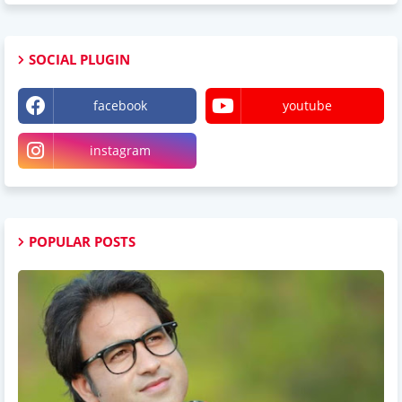
SOCIAL PLUGIN
facebook
youtube
instagram
POPULAR POSTS