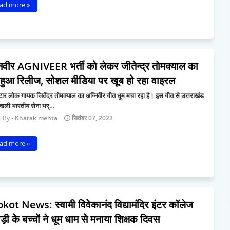
ad more »
निवीर AGNIVEER भर्ती को लेकर जीतेन्द्र तोमक्याल का
 हुआ रिलीज, सोशल मीडिया पर खूब हो रहा वाइरल
टार लोक गायक जितेंद्र तोमक्याल का अग्निवीर गीत धूम मचा रहा है। इस गीत से उत्तराखंड
ने वाली भारतीय सेना भर्…
Kharak mehta
सितंबर 07, 2022
ad more »
kot News: स्वामी विवेकानंद विद्यामंदिर इंटर कॉलेज
ड़ी के बच्चों ने धूम धाम से मनाया शिक्षक दिवस