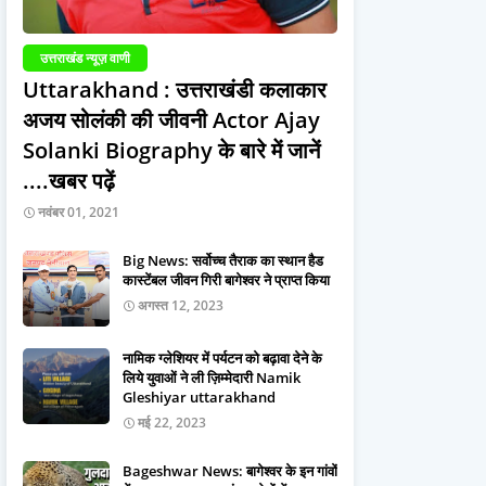
उत्तराखंड न्यूज़ वाणी
Uttarakhand : उत्तराखंडी कलाकार
अजय सोलंकी की जीवनी Actor Ajay
Solanki Biography के बारे में जानें
....खबर पढ़ें
नवंबर 01, 2021
Big News: सर्वोच्च तैराक का स्थान हैड
कास्टेंबल जीवन गिरी बागेश्वर ने प्राप्त किया
अगस्त 12, 2023
नामिक ग्लेशियर में पर्यटन को बढ़ावा देने के
लिये युवाओं ने ली ज़िम्मेदारी Namik
Gleshiyar uttarakhand
मई 22, 2023
Bageshwar News: बागेश्वर के इन गांवों