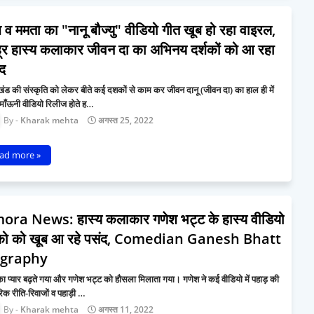
 व ममता का "नानू बौज्यु" वीडियो गीत खूब हो रहा वाइरल,
ूर हास्य कलाकार जीवन दा का अभिनय दर्शकों को आ रहा
्द
खंड की संस्कृति को लेकर बीते कई दशकों से काम कर जीवन दानू (जीवन दा) का हाल ही में
माँऊनी वीडियो रिलीज होते ह…
Kharak mehta
अगस्त 25, 2022
ad more »
ora News: हास्य कलाकार गणेश भट्ट के हास्य वीडियो
शको को खूब आ रहे पसंद, Comedian Ganesh Bhatt
ography
का प्यार बढ़ते गया और गणेश भट्ट को हौसला मिलाता गया। गणेश ने कई वीडियो में पहाड़ की
रिक रीति-रिवाजों व पहाड़ी …
Kharak mehta
अगस्त 11, 2022