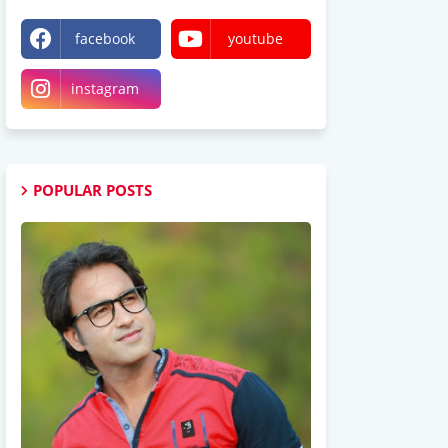
facebook
youtube
instagram
POPULAR POSTS