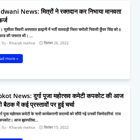
dwani News: मित्रों ने रक्तदान कर निभाया मानवता
र्ज
ानी। सुशीला तिवारी अस्पताल हल्द्वानी में भर्ती तलवाड़ी जिला चमोली निवासी कुँवर सिंह को 6
 ब्लड की जरूरत थी। …
Kharak mehta
सितंबर 26, 2022
ad more »
kot News: दुर्गा पूजा महोत्सव कमेटी कपकोट की आज
ी बैठक में कई प्रस्तावों पर हुई चर्चा
ुर्गा पूजा महोत्सव कमेटी के सभी कार्यकारणी सदस्यों को सौंपी गई उनकी जिम्मेदारियां राज
कपकोट। आज बृहस्पतिवा…
Kharak mehta
सितंबर 15, 2022