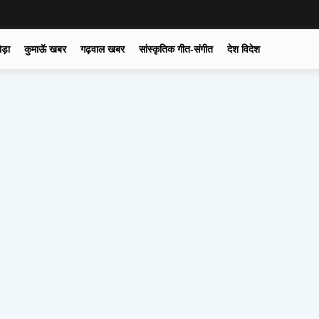
ोड़ा
कुमाऊॅ खबर
गढ़वाल खबर
सांस्कृतिक गीत-संगीत
देश विदेश