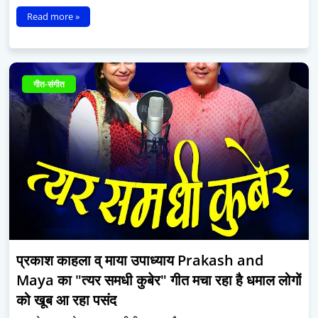
Read more »
गीत-संगीत
प्रकाश काहला व् माया उपाध्याय Prakash and
Maya का "त्यर समधी कुबेर" गीत मचा रहा है धमाल लोगों
को खूब आ रहा पसंद