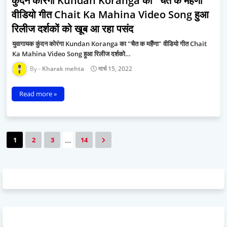
कुंदन कोरंगा Kundan Koranga का "चैत क महैंणा"
वीडियो गीत Chait Ka Mahina Video Song हुआ
रिलीज दर्शकों को खूब आ रहा पसंद
युवागायक कुंदन कोरंगा Kundan Koranga का "चैत क महैंणा" वीडियो गीत Chait
Ka Mahina Video Song हुआ रिलीज दर्शको…
Kharak mehta
मार्च 15, 2022
Read more »
...
1
2
3
14