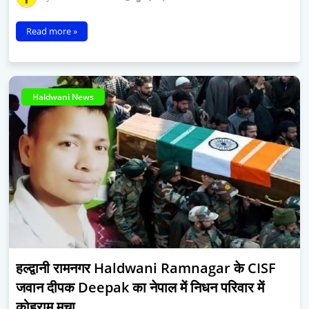
Read more »
Haldwani News
हल्द्वानी रामनगर Haldwani Ramnagar के CISF
जवान दीपक Deepak का नेपाल में निधन परिवार में
कोहराम मचा