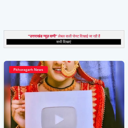
उत्तराखंड न्यूज़ वाणी
लेबल वाली पोस्ट दिखाई जा रही हैं
सभी दिखाएं
Pithoragarh News