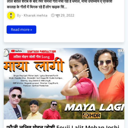
लाल बोतल शराब के बाद त्यर समधी गीत मचा रहा है धमाल, माया उपाध्याय व् प्रकाश
कालहा के गीतों में थिरक रहे हैं लोग खड़क सिं…
Kharak mehta
जून 29, 2022
Read more »
ललित मोहन जोशी गीत Song
फौजी ललित मोहन जोशी Fouji Lalit Mohan Joshi