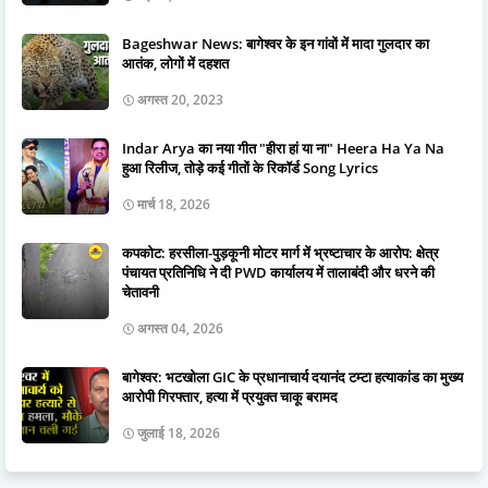
Bageshwar News: बागेश्वर के इन गांवों में मादा गुलदार का
आतंक, लोगों में दहशत
अगस्त 20, 2023
Indar Arya का नया गीत "हीरा हां या ना" Heera Ha Ya Na
हुआ रिलीज, तोड़े कई गीतों के रिकॉर्ड Song Lyrics
मार्च 18, 2026
कपकोट: हरसीला-पुड़कूनी मोटर मार्ग में भ्रष्टाचार के आरोप: क्षेत्र
पंचायत प्रतिनिधि ने दी PWD कार्यालय में तालाबंदी और धरने की
चेतावनी
अगस्त 04, 2026
बागेश्वर: भटखोला GIC के प्रधानाचार्य दयानंद टम्टा हत्याकांड का मुख्य
आरोपी गिरफ्तार, हत्या में प्रयुक्त चाकू बरामद
जुलाई 18, 2026