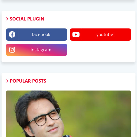
SOCIAL PLUGIN
facebook
youtube
instagram
POPULAR POSTS