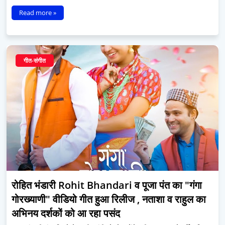
Read more »
गीत-संगीत
रोहित भंडारी Rohit Bhandari व पूजा पंत का "गंगा
गोरख्याणी" वीडियो गीत हुआ रिलीज , नताशा व राहुल का
अभिनय दर्शकों को आ रहा पसंद