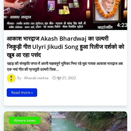
आकाश भारद्वाज Akash Bhardwaj का उल्यरी
जिकुड़ी गीत Ulyri Jikudi Song हुआ रिलीज दर्शको को
खूब आ रहा पसंद
पहाड़ की संस्कृति जगत में अपनी महत्वपूर्ण भूमिका निभा रहे युवा गायक आकाश भारद्वाज अब
एक नयां गीत की प्रस्तुती उल्यरी जिक…
Kharak mehta
जून 27, 2022
Read more »
Almora news